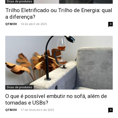
Dicas de produtos
Trilho Eletrificado ou Trilho de Energia: qual
a diferença?
QTMOV
-
14 de abril de 2025
0
Dicas de produtos
O que é possível embutir no sofá, além de
tomadas e USBs?
QTMOV
-
17 de fevereiro de 2025
0