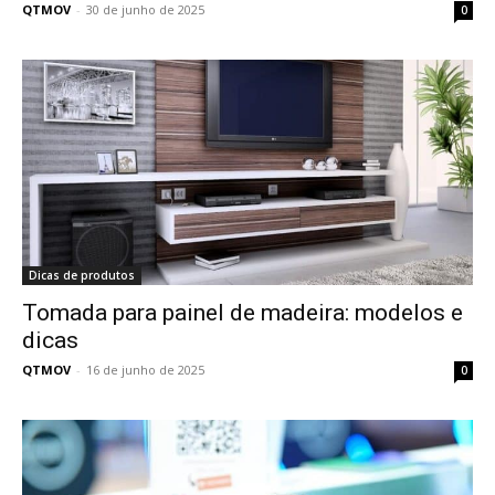
QTMOV
-
30 de junho de 2025
0
Dicas de produtos
Tomada para painel de madeira: modelos e
dicas
QTMOV
-
16 de junho de 2025
0