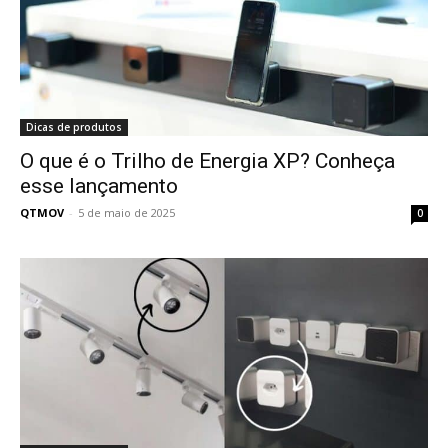
Dicas de produtos
O que é o Trilho de Energia XP? Conheça
esse lançamento
QTMOV
-
5 de maio de 2025
0