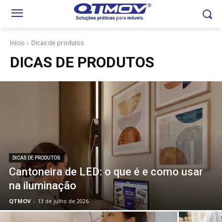
Início
Dicas de produtos
DICAS DE PRODUTOS
DICAS DE PRODUTOS
Cantoneira de LED: o que é e como usar
na iluminação
QTMOV
-
13 de julho de 2026