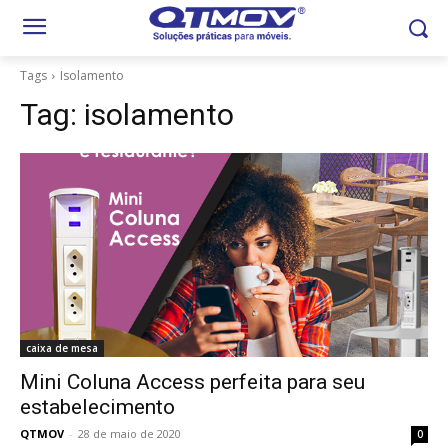
Tags
Isolamento
Tag:
isolamento
caixa de mesa
Mini Coluna Access perfeita para seu
estabelecimento
QTMOV
-
28 de maio de 2020
0