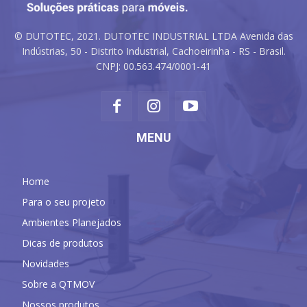
© DUTOTEC, 2021. DUTOTEC INDUSTRIAL LTDA Avenida das
Indústrias, 50 - Distrito Industrial, Cachoeirinha - RS - Brasil.
CNPJ: 00.563.474/0001-41
MENU
Home
Para o seu projeto
Ambientes Planejados
Dicas de produtos
Novidades
Sobre a QTMOV
Nossos produtos