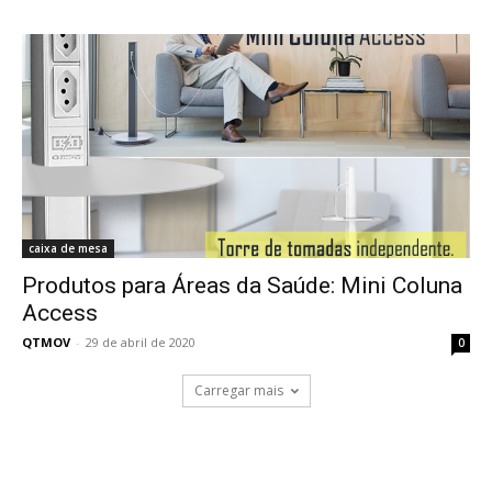
caixa de mesa
Produtos para Áreas da Saúde: Mini Coluna
Access
QTMOV
-
29 de abril de 2020
0
Carregar mais