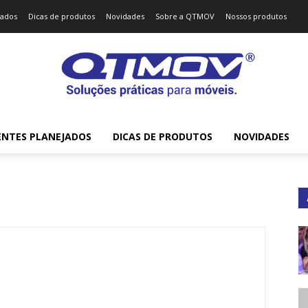
jados
Dicas de produtos
Novidades
Sobre a QTMOV
Nossos produtos
ENTES PLANEJADOS
DICAS DE PRODUTOS
NOVIDADES