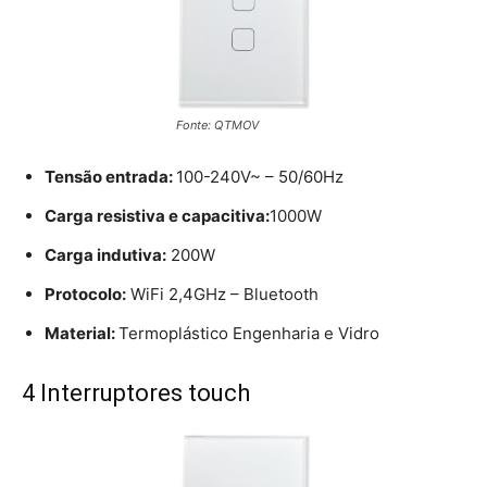
Fonte: QTMOV
Tensão entrada:
100-240V~ – 50/60Hz
Carga resistiva e capacitiva:
1000W
Carga indutiva:
200W
Protocolo:
WiFi 2,4GHz – Bluetooth
Material:
Termoplástico Engenharia e Vidro
4 Interruptores touch