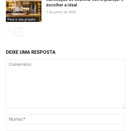
escolher a ideal
1 de junho de 2026
Para o seu projeto
DEIXE UMA RESPOSTA
Comentário:
No