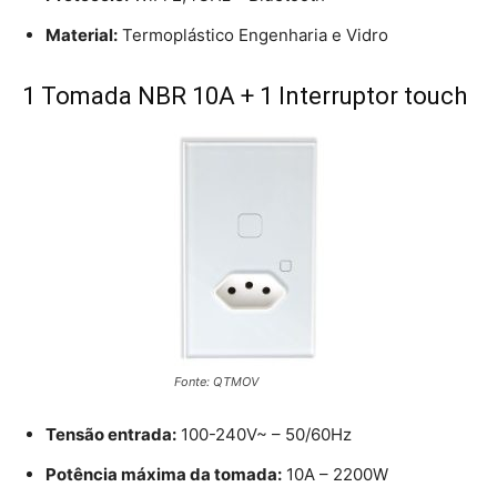
Material:
Termoplástico Engenharia e Vidro
1 Tomada NBR 10A + 1 Interruptor touch
Fonte: QTMOV
Tensão entrada:
100-240V~ – 50/60Hz
Potência máxima da tomada:
10A – 2200W