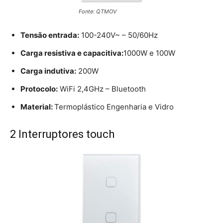
Fonte: QTMOV
Tensão entrada:
100-240V~ – 50/60Hz
Carga resistiva e capacitiva:
1000W e 100W
Carga indutiva:
200W
Protocolo:
WiFi 2,4GHz – Bluetooth
Material:
Termoplástico Engenharia e Vidro
2 Interruptores touch