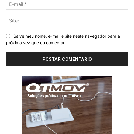
E-
mai
Sit
Salve meu nome, e-mail e site neste navegador para a
próxima vez que eu comentar.