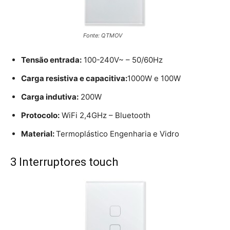
Fonte: QTMOV
Tensão entrada:
100-240V~ – 50/60Hz
Carga resistiva e capacitiva:
1000W e 100W
Carga indutiva:
200W
Protocolo:
WiFi 2,4GHz – Bluetooth
Material:
Termoplástico Engenharia e Vidro
3 Interruptores touch