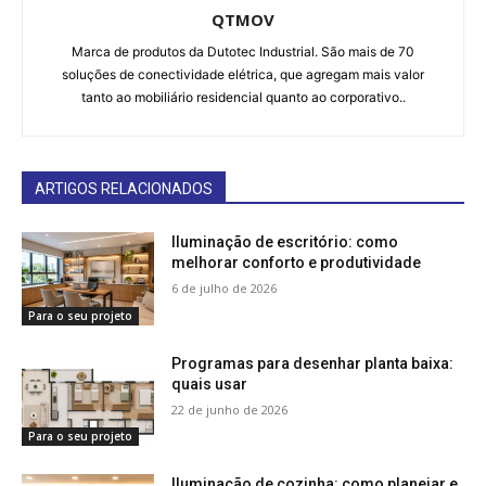
QTMOV
Marca de produtos da Dutotec Industrial. São mais de 70
soluções de conectividade elétrica, que agregam mais valor
tanto ao mobiliário residencial quanto ao corporativo..
ARTIGOS RELACIONADOS
Iluminação de escritório: como
melhorar conforto e produtividade
6 de julho de 2026
Para o seu projeto
Programas para desenhar planta baixa:
quais usar
22 de junho de 2026
Para o seu projeto
Iluminação de cozinha: como planejar e