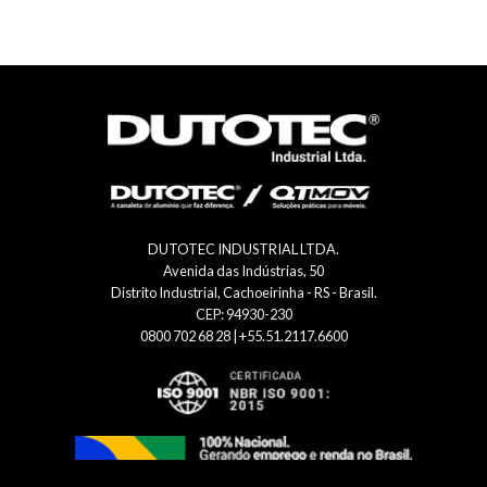
DUTOTEC INDUSTRIAL LTDA.
Avenida das Indústrias, 50
Distrito Industrial, Cachoeirinha - RS - Brasil.
CEP: 94930-230
0800 702 68 28 | +55.51.2117.6600