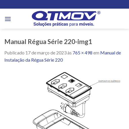
Skip
to
content
Manual Régua Série 220-img1
Publicado
17 de março de 2023
às
765 × 498
em
Manual de
Instalação da Régua Série 220