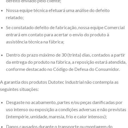
defeito enviado pelo cliente;
Nossa equipe técnica efetuará uma análise do defeito
relatado;
Se constatado defeito de fabricação, nossa equipe Comercial
entrará em contato para acertar o envio do produto à
assistência técnica na fábrica;
Dentro do prazo máximo de 30 (trinta) dias, contados a partir
da entrega do produto na fábrica, a reposição estará atendida,
conforme destacado no Código de Defesa do Consumidor.
A garantia dos produtos Dutotec Industrial não contempla as
seguintes situações:
Desgaste no acabamento, partes e/ou peças danificadas por
uso intenso ou exposição a condições adversas e não previstas
(intempérie, umidade, maresia, frio e calor intensos);
Danos causados durante o transporte ou montagem do