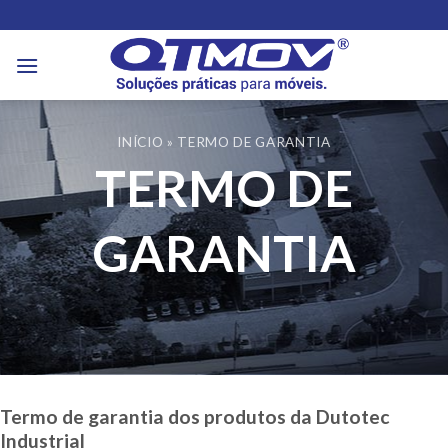
Skip
to
content
INÍCIO
»
TERMO DE GARANTIA
TERMO DE
GARANTIA
Termo de garantia dos produtos da Dutotec
Industrial