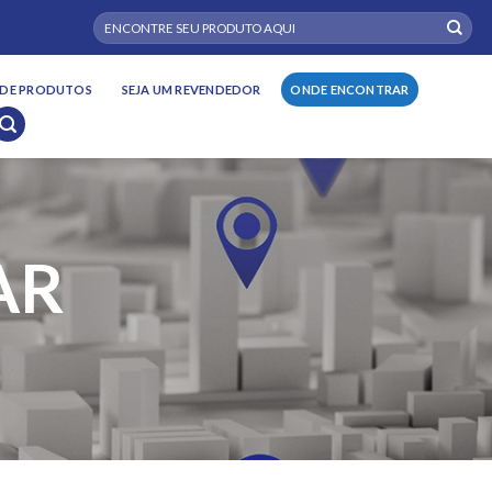
Pesquisar
por:
DE PRODUTOS
SEJA UM REVENDEDOR
ONDE ENCONTRAR
AR