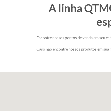
A linha QTMO
esp
Encontre nossos pontos de venda em seu es
Caso não encontre nossos produtos em sua re