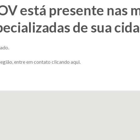
V está presente nas m
ecializadas de sua cid
tado.
gião, entre em contato clicando aqui.