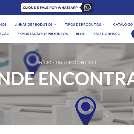
MOS
LINHAS DE PRODUTOS
TIPOS DE PRODUTOS
CATÁLOGO 
LAÇÃO
EXPORTAÇÃO DE PRODUTOS
BLOG
FALE CONOSCO
INÍCIO
»
ONDE ENCONTRAR
NDE ENCONTR