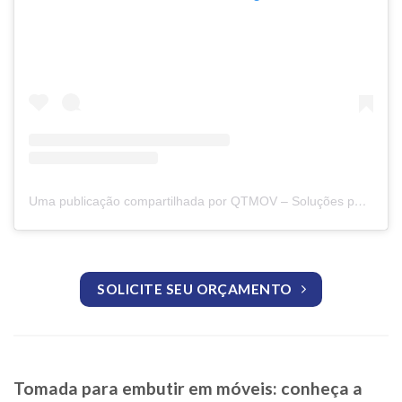
Uma publicação compartilhada por QTMOV – Soluções para Móveis (@qtmov)
SOLICITE SEU ORÇAMENTO
Tomada para embutir em móveis: conheça a