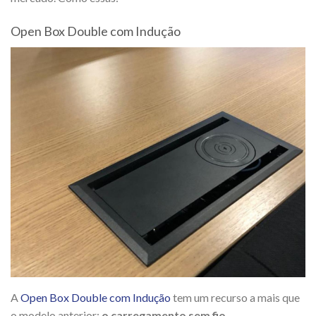
Open Box Double com Indução
A
Open Box Double com Indução
tem um recurso a mais que
o modelo anterior:
o carregamento sem fio
.