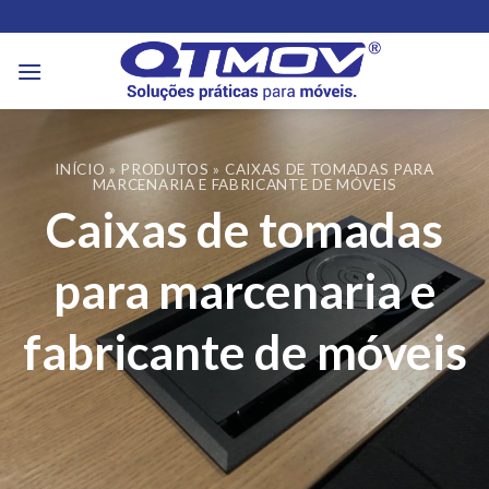
Skip
to
content
INÍCIO
»
PRODUTOS
»
CAIXAS DE TOMADAS PARA
MARCENARIA E FABRICANTE DE MÓVEIS
Caixas de tomadas
para marcenaria e
fabricante de móveis