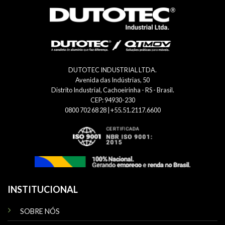
DUTOTEC INDUSTRIAL LTDA.
Avenida das Indústrias, 50
Distrito Industrial, Cachoeirinha - RS - Brasil.
CEP: 94930-230
0800 702 68 28 | +55.51.2117.6600
INSTITUCIONAL
SOBRE NÓS