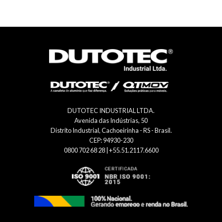
DUTOTEC INDUSTRIAL LTDA.
Avenida das Indústrias, 50
Distrito Industrial, Cachoeirinha - RS - Brasil.
CEP: 94930-230
0800 702 68 28 | +55.51.2117.6600