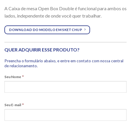
A Caixa de mesa Open Box Double é funcional para ambos os
lados, independente de onde você quer trabalhar.
DOWNLOAD DO MODELO EM SKETCHUP
QUER ADQUIRIR ESSE PRODUTO?
Preencha o formulário abaixo, e entre em contato com nossa central
de relacionamento.
Seu Nome
*
Seu E-mail
*