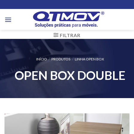
Skip
to
content
FILTRAR
INÍCIO
/
PRODUTOS
/
LINHA OPEN BOX
OPEN BOX DOUBLE