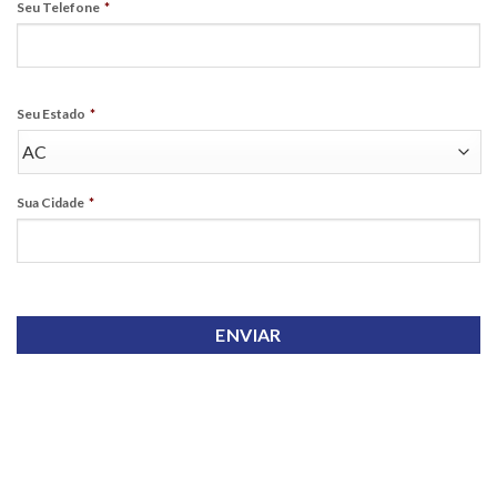
Seu Telefone
*
Seu Estado
*
Sua Cidade
*