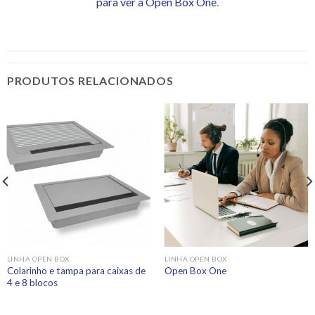
para ver a Open Box One
.
PRODUTOS RELACIONADOS
LINHA OPEN BOX
LINHA OPEN BOX
Colarinho e tampa para caixas de
Open Box One
4 e 8 blocos