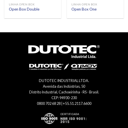
LINHA OPEN BOX
LINHA OPEN BOX
Open Box Double
Open Box One
DUTOTEC INDUSTRIAL LTDA.
Avenida das Indústrias, 50
Distrito Industrial, Cachoeirinha - RS - Brasil.
CEP: 94930-230
0800 702 68 28 | +55.51.2117.6600