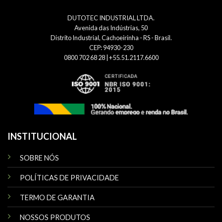
DUTOTEC INDUSTRIAL LTDA.
Avenida das Indústrias, 50
Distrito Industrial, Cachoeirinha - RS - Brasil.
CEP: 94930-230
0800 702 68 28 | +55.51.2117.6600
INSTITUCIONAL
SOBRE NÓS
POLÍTICAS DE PRIVACIDADE
TERMO DE GARANTIA
NOSSOS PRODUTOS