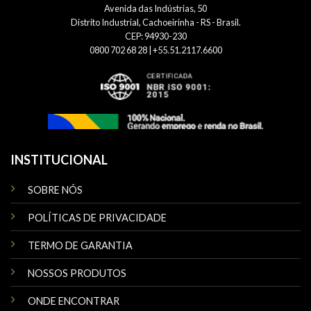
Avenida das Indústrias, 50
Distrito Industrial, Cachoeirinha - RS - Brasil.
CEP: 94930-230
0800 702 68 28 | +55.51.2117.6600
INSTITUCIONAL
SOBRE NÓS
POLÍTICAS DE PRIVACIDADE
TERMO DE GARANTIA
NOSSOS PRODUTOS
ONDE ENCONTRAR