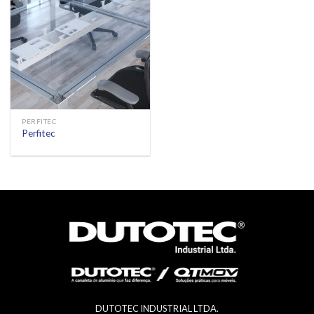
PERFITEC
Perfitec
DUTOTEC INDUSTRIAL LTDA.