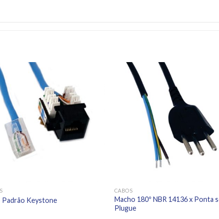
S
CABOS
Macho 180º NBR 14136 x Ponta 
 Padrão Keystone
Plugue