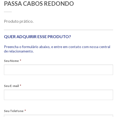
PASSA CABOS REDONDO
Produto prático.
QUER ADQUIRIR ESSE PRODUTO?
Preencha o formulário abaixo, e entre em contato com nossa central
de relacionamento.
Seu Nome
*
Seu E-mail
*
Seu Telefone
*