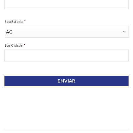
Seu Estado
*
Sua Cidade
*