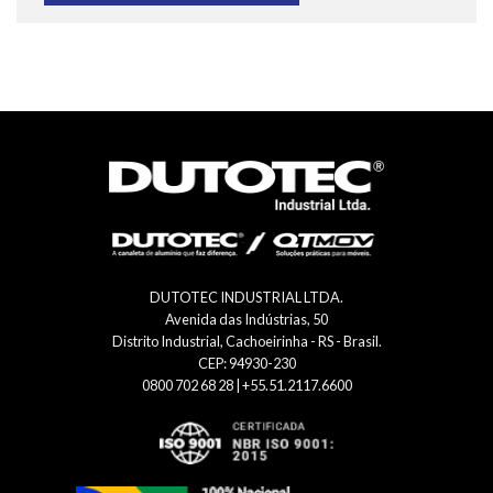
DUTOTEC INDUSTRIAL LTDA.
Avenida das Indústrias, 50
Distrito Industrial, Cachoeirinha - RS - Brasil.
CEP: 94930-230
0800 702 68 28 | +55.51.2117.6600