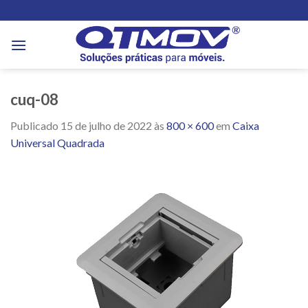
Skip
to
content
cuq-08
Publicado
15 de julho de 2022
às
800 × 600
em
Caixa
Universal Quadrada