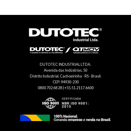
DUTOTEC INDUSTRIAL LTDA.
Avenida das Indústrias, 50
Distrito Industrial, Cachoeirinha - RS - Brasil.
CEP: 94930-230
0800 702 68 28 | +55.51.2117.6600