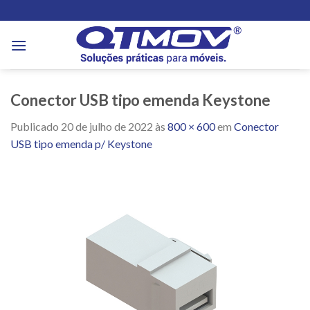
Skip
to
content
Conector USB tipo emenda Keystone
Publicado
20 de julho de 2022
às
800 × 600
em
Conector
USB tipo emenda p/ Keystone