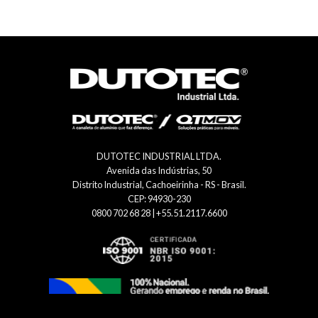
DUTOTEC INDUSTRIAL LTDA.
Avenida das Indústrias, 50
Distrito Industrial, Cachoeirinha - RS - Brasil.
CEP: 94930-230
0800 702 68 28 | +55.51.2117.6600