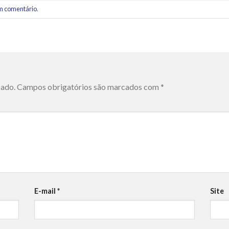
m comentário
.
cado.
Campos obrigatórios são marcados com
*
E-mail
*
Site