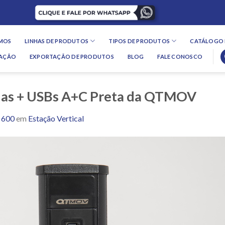
MOS
LINHAS DE PRODUTOS
TIPOS DE PRODUTOS
CATÁLOGO 
LAÇÃO
EXPORTAÇÃO DE PRODUTOS
BLOG
FALE CONOSCO
adas + USBs A+C Preta da QTMOV
 600
em
Estação Vertical