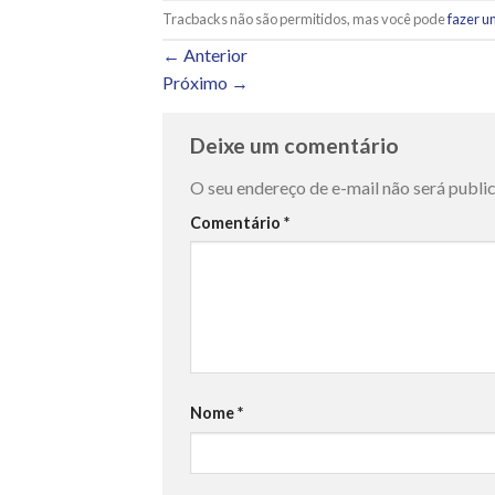
Tracbacks não são permitidos, mas você pode
fazer u
←
Anterior
Próximo
→
Deixe um comentário
O seu endereço de e-mail não será publi
Comentário
*
Nome
*