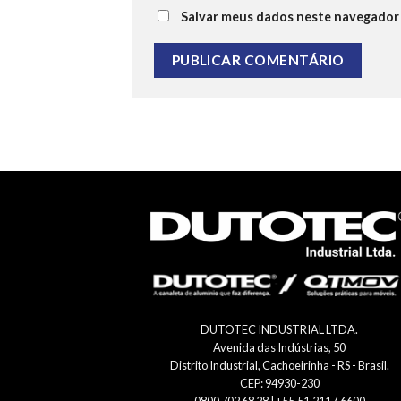
Salvar meus dados neste navegador 
DUTOTEC INDUSTRIAL LTDA.
Avenida das Indústrias, 50
Distrito Industrial, Cachoeirinha - RS - Brasil.
CEP: 94930-230
0800 702 68 28 | +55.51.2117.6600