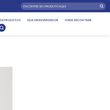
Pesquisar
por:
DE PRODUTOS
SEJA UM REVENDEDOR
ONDE ENCONTRAR