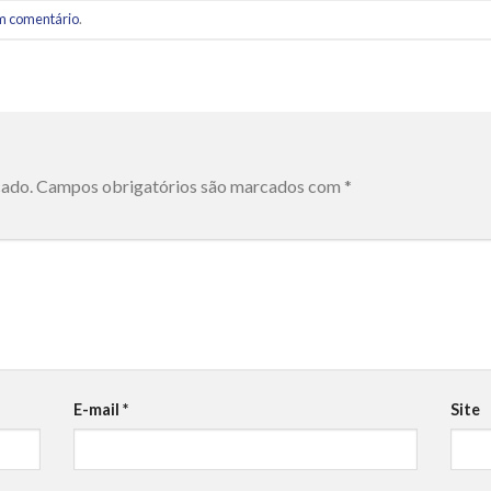
m comentário
.
cado.
Campos obrigatórios são marcados com
*
E-mail
*
Site