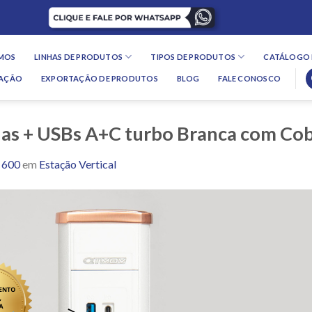
MOS
LINHAS DE PRODUTOS
TIPOS DE PRODUTOS
CATÁLOGO 
LAÇÃO
EXPORTAÇÃO DE PRODUTOS
BLOG
FALE CONOSCO
adas + USBs A+C turbo Branca com 
 600
em
Estação Vertical