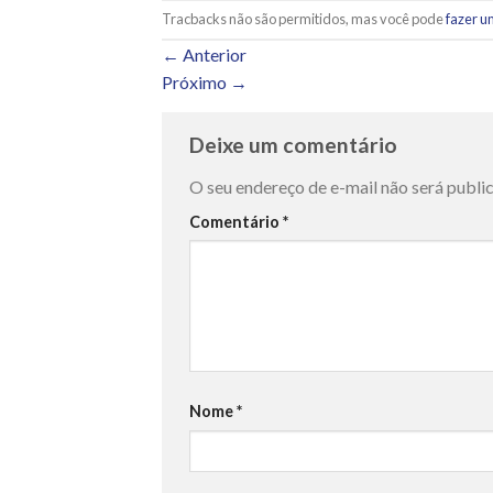
Tracbacks não são permitidos, mas você pode
fazer u
←
Anterior
Próximo
→
Deixe um comentário
O seu endereço de e-mail não será publi
Comentário
*
Nome
*