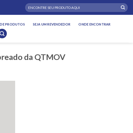
Pesquisar
por:
DE PRODUTOS
SEJA UM REVENDEDOR
ONDE ENCONTRAR
Cobreado da QTMOV