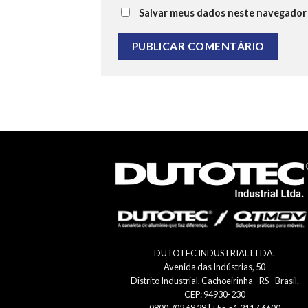
Salvar meus dados neste navegador 
DUTOTEC INDUSTRIAL LTDA.
Avenida das Indústrias, 50
Distrito Industrial, Cachoeirinha - RS - Brasil.
CEP: 94930-230
0800 702 68 28 | +55.51.2117.6600