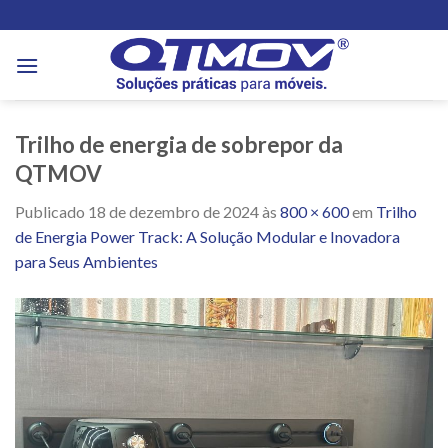
Skip
to
content
Trilho de energia de sobrepor da
QTMOV
Publicado
18 de dezembro de 2024
às
800 × 600
em
Trilho
de Energia Power Track: A Solução Modular e Inovadora
para Seus Ambientes