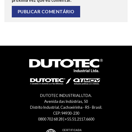
próxima vez que eu comentar.
DUTOTEC INDUSTRIAL LTDA.
Avenida das Indústrias, 50
Distrito Industrial, Cachoeirinha - RS - Brasil.
CEP: 94930-230
0800 702 68 28 | +55.51.2117.6600