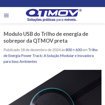
Skip
to
content
Modulo USB do Trilho de energia de
sobrepor da QTMOV preta
Publicado
18 de dezembro de 2024
às
800 × 600
em
Trilho
de Energia Power Track: A Solução Modular e Inovadora
para Seus Ambientes