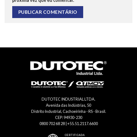
próxima vez que eu comentar.
DUTOTEC INDUSTRIAL LTDA.
Avenida das Indústrias, 50
Distrito Industrial, Cachoeirinha - RS - Brasil.
CEP: 94930-230
0800 702 68 28 | +55.51.2117.6600