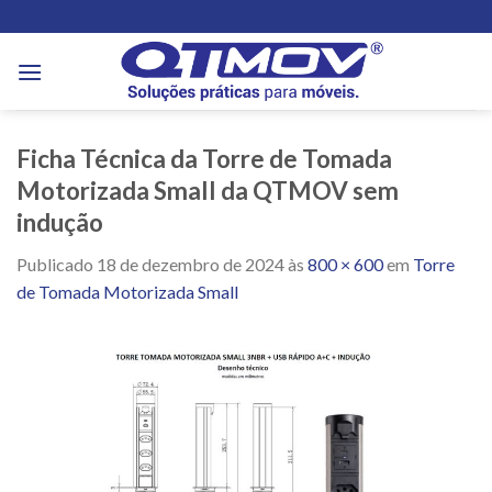
Skip
to
content
Ficha Técnica da Torre de Tomada
Motorizada Small da QTMOV sem
indução
Publicado
18 de dezembro de 2024
às
800 × 600
em
Torre
de Tomada Motorizada Small