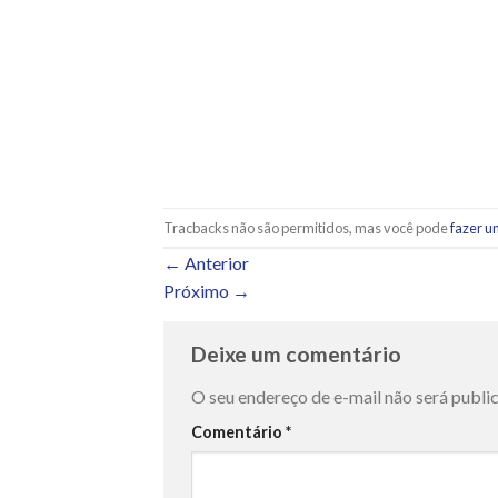
Tracbacks não são permitidos, mas você pode
fazer u
←
Anterior
Próximo
→
Deixe um comentário
O seu endereço de e-mail não será publi
Comentário
*