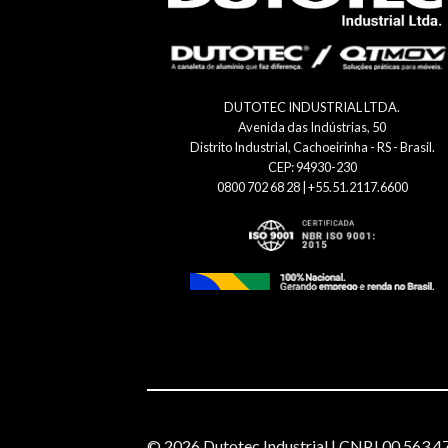
DUTOTEC INDUSTRIAL LTDA.
Avenida das Indústrias, 50
Distrito Industrial, Cachoeirinha - RS - Brasil.
CEP: 94930-230
0800 702 68 28 | +55.51.2117.6600
© 2026 Dutotec Industrial | CNPJ 00.563.