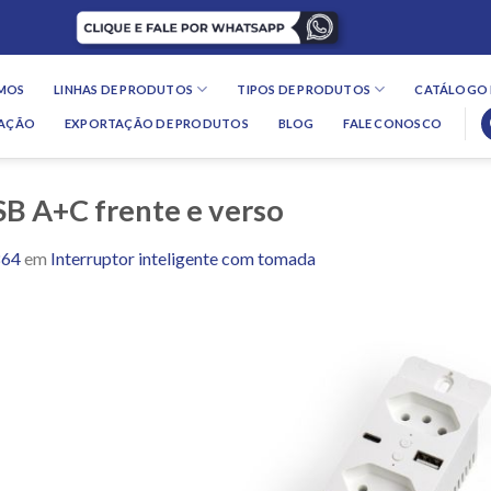
MOS
LINHAS DE PRODUTOS
TIPOS DE PRODUTOS
CATÁLOGO 
LAÇÃO
EXPORTAÇÃO DE PRODUTOS
BLOG
FALE CONOSCO
B A+C frente e verso
864
em
Interruptor inteligente com tomada