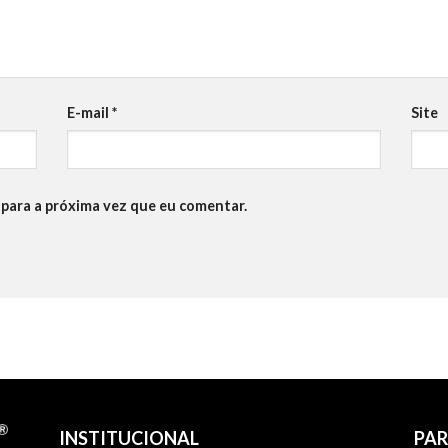
E-mail
*
Site
para a próxima vez que eu comentar.
INSTITUCIONAL
PAR