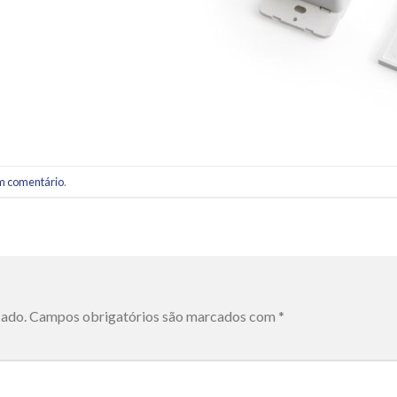
m comentário
.
cado.
Campos obrigatórios são marcados com
*