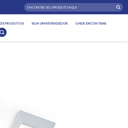
Pesquisar
por:
DE PRODUTOS
SEJA UM REVENDEDOR
ONDE ENCONTRAR