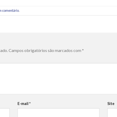
m comentário
.
cado.
Campos obrigatórios são marcados com
*
E-mail
*
Site