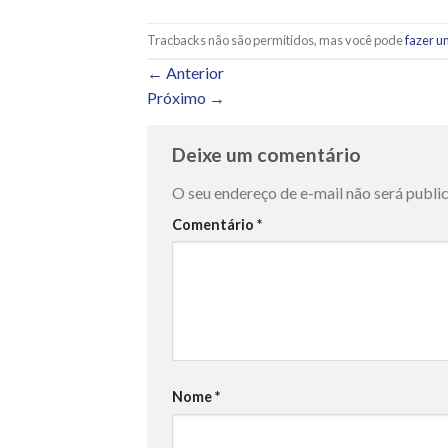
Tracbacks não são permitidos, mas você pode
fazer u
←
Anterior
Próximo
→
Deixe um comentário
O seu endereço de e-mail não será publi
Comentário
*
Nome
*