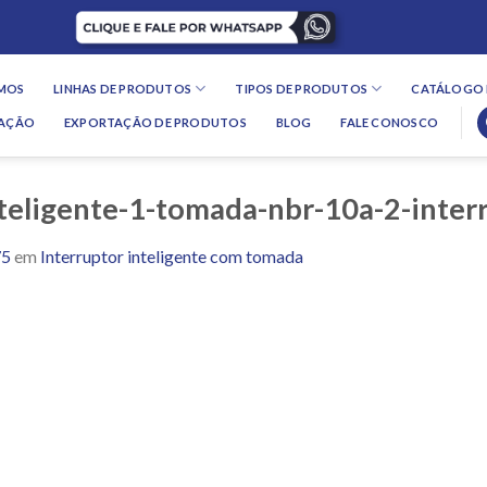
MOS
LINHAS DE PRODUTOS
TIPOS DE PRODUTOS
CATÁLOGO 
LAÇÃO
EXPORTAÇÃO DE PRODUTOS
BLOG
FALE CONOSCO
teligente-1-tomada-nbr-10a-2-inte
75
em
Interruptor inteligente com tomada