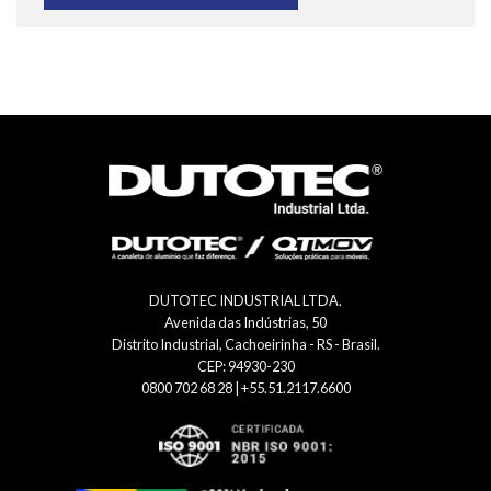
DUTOTEC INDUSTRIAL LTDA.
Avenida das Indústrias, 50
Distrito Industrial, Cachoeirinha - RS - Brasil.
CEP: 94930-230
0800 702 68 28 | +55.51.2117.6600