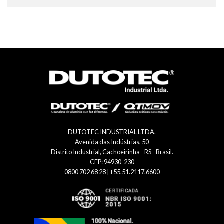
DUTOTEC INDUSTRIAL LTDA.
Avenida das Indústrias, 50
Distrito Industrial, Cachoeirinha - RS - Brasil.
CEP: 94930-230
0800 702 68 28 | +55.51.2117.6600