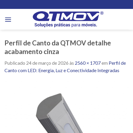
Skip
to
content
Perfil de Canto da QTMOV detalhe
acabamento cinza
Publicado
24 de março de 2026
às
2560 × 1707
em
Perfil de
Canto com LED: Energia, Luz e Conectividade Integradas