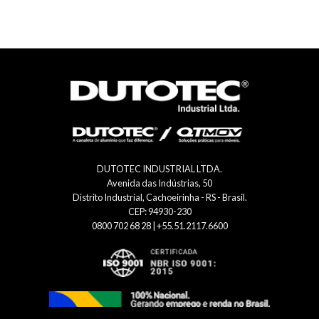
DUTOTEC INDUSTRIAL LTDA.
Avenida das Indústrias, 50
Distrito Industrial, Cachoeirinha - RS - Brasil.
CEP: 94930-230
0800 702 68 28 | +55.51.2117.6600