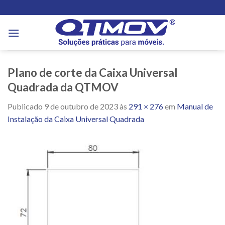
Skip
to
content
Plano de corte da Caixa Universal
Quadrada da QTMOV
Publicado
9 de outubro de 2023
às
291 × 276
em
Manual de
Instalação da Caixa Universal Quadrada