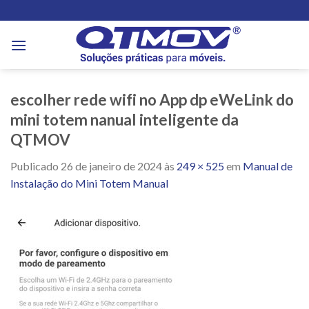
Skip
to
content
escolher rede wifi no App dp eWeLink do
mini totem nanual inteligente da
QTMOV
Publicado
26 de janeiro de 2024
às
249 × 525
em
Manual de
Instalação do Mini Totem Manual