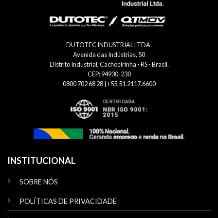
DUTOTEC INDUSTRIAL LTDA.
Avenida das Indústrias, 50
Distrito Industrial, Cachoeirinha - RS - Brasil.
CEP: 94930-230
0800 702 68 28 | +55.51.2117.6600
INSTITUCIONAL
SOBRE NÓS
POLÍTICAS DE PRIVACIDADE