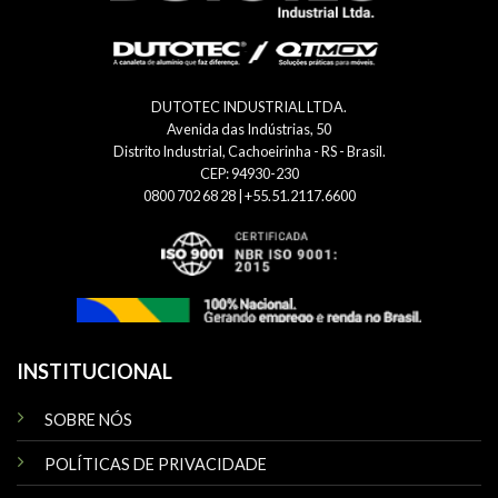
DUTOTEC INDUSTRIAL LTDA.
Avenida das Indústrias, 50
Distrito Industrial, Cachoeirinha - RS - Brasil.
CEP: 94930-230
0800 702 68 28 | +55.51.2117.6600
INSTITUCIONAL
SOBRE NÓS
POLÍTICAS DE PRIVACIDADE