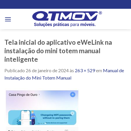
Skip
to
content
Tela inicial do aplicativo eWeLink na
instalação do mini totem manual
inteligente
Publicado
26 de janeiro de 2024
às
263 × 529
em
Manual de
Instalação do Mini Totem Manual