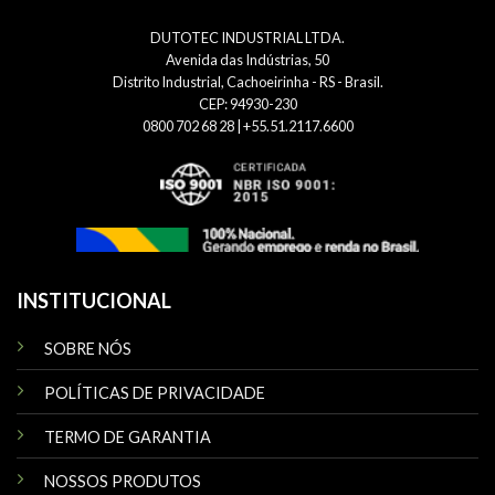
DUTOTEC INDUSTRIAL LTDA.
Avenida das Indústrias, 50
Distrito Industrial, Cachoeirinha - RS - Brasil.
CEP: 94930-230
0800 702 68 28 | +55.51.2117.6600
INSTITUCIONAL
SOBRE NÓS
POLÍTICAS DE PRIVACIDADE
TERMO DE GARANTIA
NOSSOS PRODUTOS