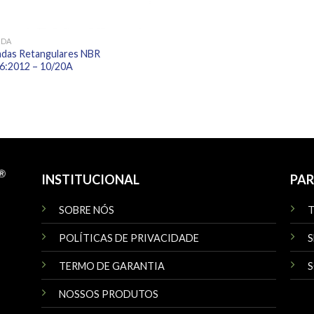
ADA
das Retangulares NBR
6:2012 – 10/20A
INSTITUCIONAL
PAR
SOBRE NÓS
POLÍTICAS DE PRIVACIDADE
S
TERMO DE GARANTIA
S
NOSSOS PRODUTOS