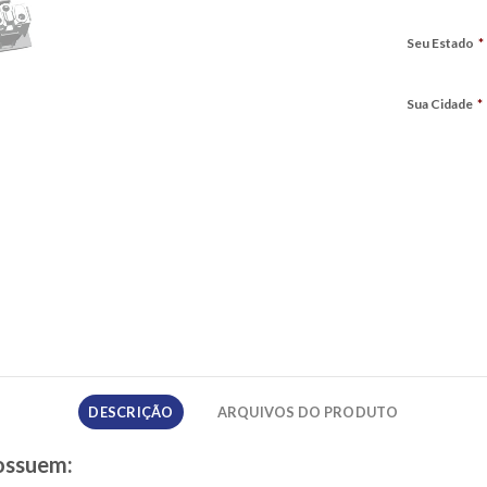
Seu Estado
*
Sua Cidade
*
DESCRIÇÃO
ARQUIVOS DO PRODUTO
ossuem: