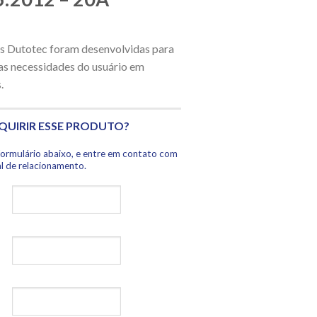
s Dutotec foram desenvolvidas para
 as necessidades do usuário em
s.
QUIRIR ESSE PRODUTO?
formulário abaixo, e entre em contato com
l de relacionamento.