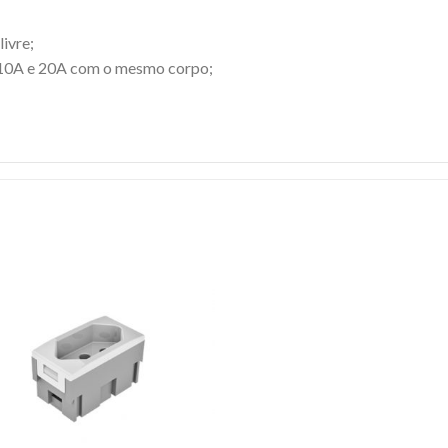
ivre;
a 10A e 20A com o mesmo corpo;