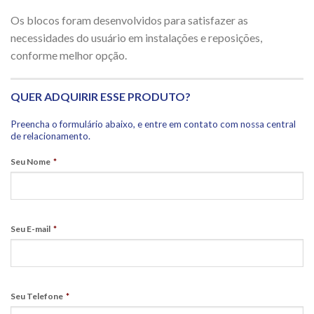
Os blocos foram desenvolvidos para satisfazer as
necessidades do usuário em instalações e reposições,
conforme melhor opção.
QUER ADQUIRIR ESSE PRODUTO?
Preencha o formulário abaixo, e entre em contato com nossa central
de relacionamento.
Seu Nome
*
Seu E-mail
*
Seu Telefone
*