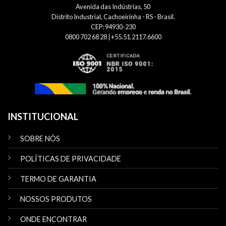
Avenida das Indústrias, 50
Distrito Industrial, Cachoeirinha - RS - Brasil.
CEP: 94930-230
0800 702 68 28 | +55.51.2117.6600
INSTITUCIONAL
SOBRE NÓS
POLÍTICAS DE PRIVACIDADE
TERMO DE GARANTIA
NOSSOS PRODUTOS
ONDE ENCONTRAR