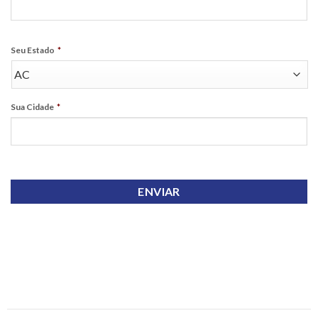
Seu Estado
*
Sua Cidade
*