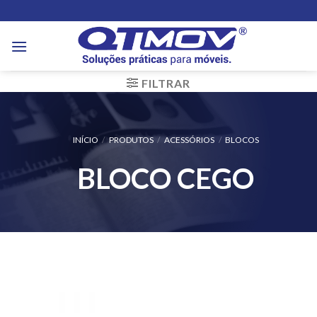
Skip
to
content
FILTRAR
INÍCIO
/
PRODUTOS
/
ACESSÓRIOS
/
BLOCOS
BLOCO CEGO