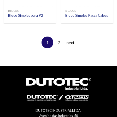
BLOCOS
BLOCOS
Bloco Simples para P2
Bloco Simples Passa Cabos
1
2
next
DUTOTEC INDUSTRIAL LTDA.
Avenida das Indústrias, 50