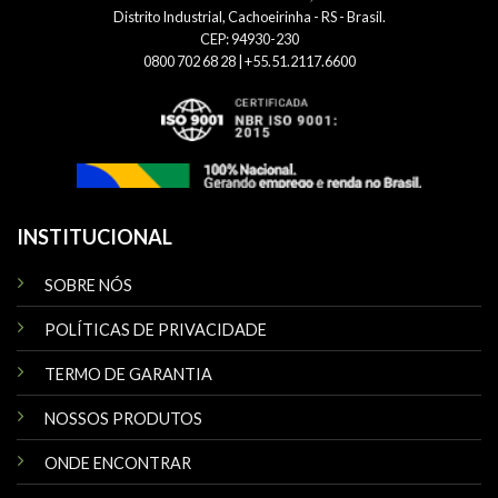
Distrito Industrial, Cachoeirinha - RS - Brasil.
CEP: 94930-230
0800 702 68 28 | +55.51.2117.6600
INSTITUCIONAL
SOBRE NÓS
POLÍTICAS DE PRIVACIDADE
TERMO DE GARANTIA
NOSSOS PRODUTOS
ONDE ENCONTRAR