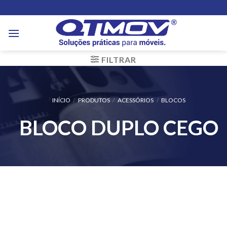
Skip
to
content
FILTRAR
INÍCIO
/
PRODUTOS
/
ACESSÓRIOS
/
BLOCOS
BLOCO DUPLO CEGO