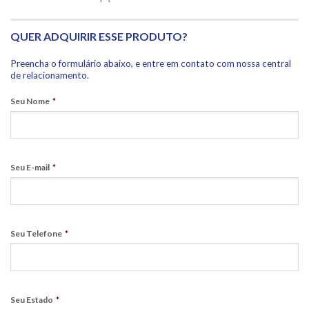
QUER ADQUIRIR ESSE PRODUTO?
Preencha o formulário abaixo, e entre em contato com nossa central
de relacionamento.
Seu Nome
*
Seu E-mail
*
Seu Telefone
*
Seu Estado
*