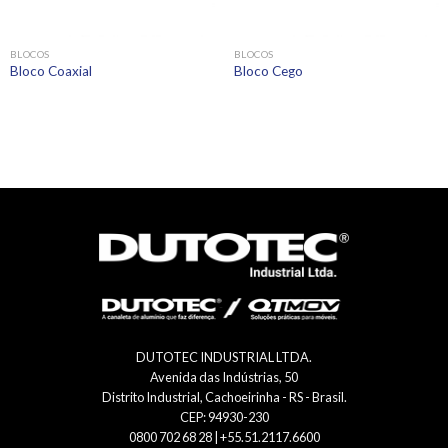
BLOCOS
BLOCOS
Bloco Coaxial
Bloco Cego
DUTOTEC INDUSTRIAL LTDA.
Avenida das Indústrias, 50
Distrito Industrial, Cachoeirinha - RS - Brasil.
CEP: 94930-230
0800 702 68 28 | +55.51.2117.6600