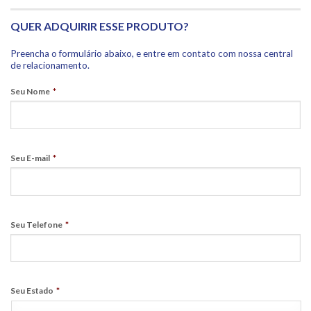
QUER ADQUIRIR ESSE PRODUTO?
Preencha o formulário abaixo, e entre em contato com nossa central
de relacionamento.
Seu Nome
*
Seu E-mail
*
Seu Telefone
*
Seu Estado
*