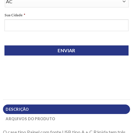
Sua Cidade
*
DESCRIÇÃO
ARQUIVOS DO PRODUTO
O case tipo Painel com fonte USB tipo A + C Rápida tem três