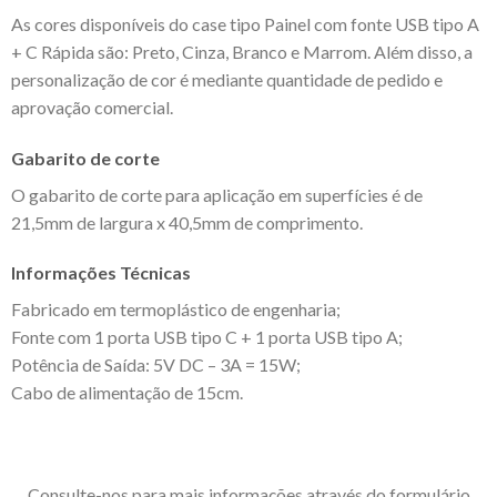
As cores disponíveis do case tipo Painel com fonte USB tipo A
+ C Rápida são: Preto, Cinza, Branco e Marrom. Além disso, a
personalização de cor é mediante quantidade de pedido e
aprovação comercial.
Gabarito de corte
O gabarito de corte para aplicação em superfícies é de
21,5mm de largura x 40,5mm de comprimento.
Informações Técnicas
Fabricado em termoplástico de engenharia;
Fonte com 1 porta USB tipo C + 1 porta USB tipo A;
Potência de Saída: 5V DC – 3A = 15W;
Cabo de alimentação de 15cm.
Consulte-nos para mais informações através do formulário