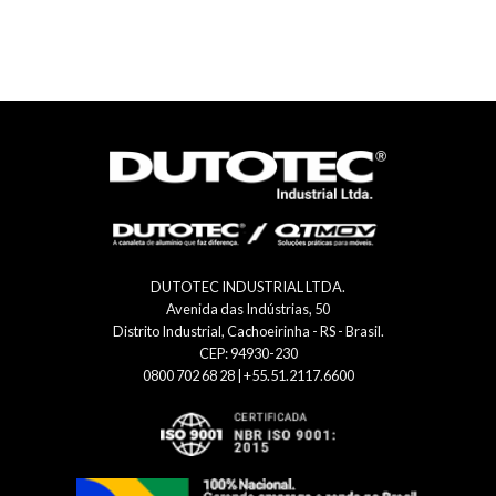
DUTOTEC INDUSTRIAL LTDA.
Avenida das Indústrias, 50
Distrito Industrial, Cachoeirinha - RS - Brasil.
CEP: 94930-230
0800 702 68 28 | +55.51.2117.6600