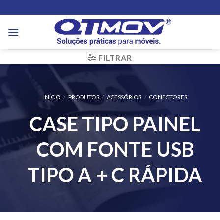
Skip
to
content
FILTRAR
INÍCIO
/
PRODUTOS
/
ACESSÓRIOS
/
CONECTORES
CASE TIPO PAINEL
COM FONTE USB
TIPO A + C RÁPIDA