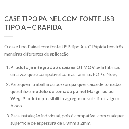
CASE TIPO PAINEL COM FONTE USB
TIPO A + C RÁPIDA
O case tipo Painel com fonte USB tipo A + C Rápida tem três
maneiras diferentes de aplicação:
Produto já integrado às caixas QTMOV
pela fábrica,
uma vez que é compatível com as famílias POP e New;
Para quem trabalha ou possui qualquer caixa de tomadas,
que utilize
modelo de tomada painel Margirius ou
Weg. Produto possibilita a
gregar ou substituir algum
bloco.
Para instalação individual, pois é compatível com qualquer
superfície de espessura de 0,8mm a 2mm.