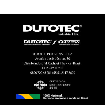
DUTOTEC INDUSTRIAL LTDA.
Avenida das Indústrias, 50
Distrito Industrial, Cachoeirinha - RS - Brasil.
CEP: 94930-230
0800 702 68 28 | +55.51.2117.6600