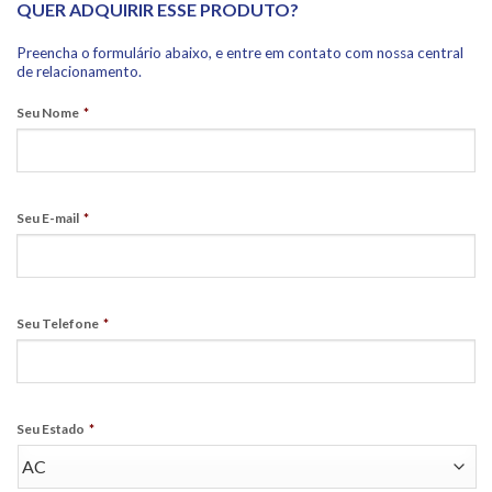
QUER ADQUIRIR ESSE PRODUTO?
Preencha o formulário abaixo, e entre em contato com nossa central
de relacionamento.
Seu Nome
*
Seu E-mail
*
Seu Telefone
*
Seu Estado
*