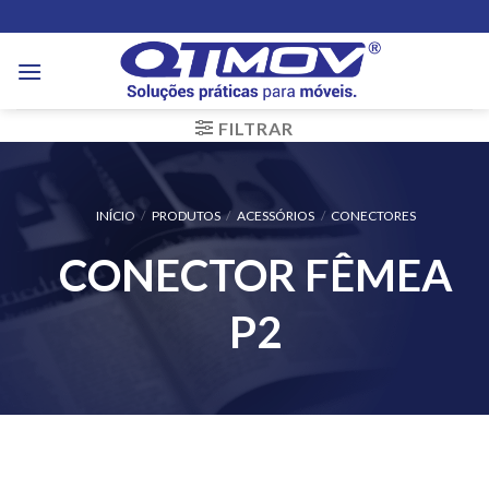
Skip
to
content
FILTRAR
INÍCIO
/
PRODUTOS
/
ACESSÓRIOS
/
CONECTORES
CONECTOR FÊMEA
P2