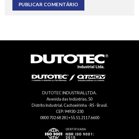
DUTOTEC INDUSTRIAL LTDA.
Avenida das Indústrias, 50
Distrito Industrial, Cachoeirinha - RS - Brasil.
CEP: 94930-230
0800 702 68 28 | +55.51.2117.6600