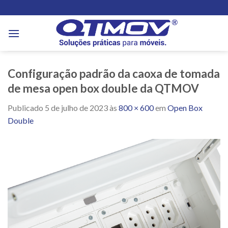
Skip
to
content
Configuração padrão da caoxa de tomada
de mesa open box double da QTMOV
Publicado
5 de julho de 2023
às
800 × 600
em
Open Box
Double