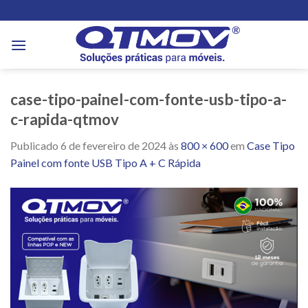
Skip
to
content
case-tipo-painel-com-fonte-usb-tipo-a-
c-rapida-qtmov
Publicado
6 de fevereiro de 2024
às
800 × 600
em
Case Tipo
Painel com fonte USB Tipo A + C Rápida