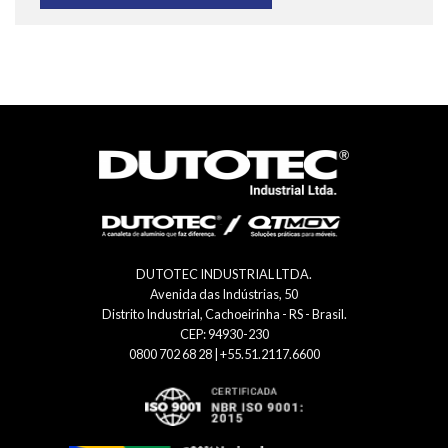
DUTOTEC INDUSTRIAL LTDA.
Avenida das Indústrias, 50
Distrito Industrial, Cachoeirinha - RS - Brasil.
CEP: 94930-230
0800 702 68 28 | +55.51.2117.6600